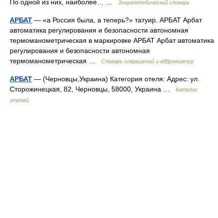
По одной из них, наиболее… …
Энциклопедический словарь
АРБАТ
— «а Россия была, а теперь?» татуир. АРБАТ Арбат
автоматика регулирования и безопасности автономная
термоманометрическая в маркировке АРБАТ Арбат автоматика
регулирования и безопасности автономная
термоманометрическая …
Словарь сокращений и аббревиатур
АРБАТ
— (Черновцы,Украина) Категория отеля: Адрес: ул.
Сторожинецкая, 82, Черновцы, 58000, Украина …
Каталог
отелей