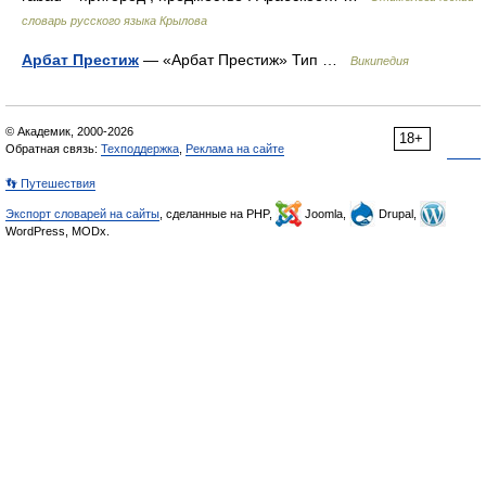
словарь русского языка Крылова
Арбат Престиж
— «Арбат Престиж» Тип …
Википедия
© Академик, 2000-2026
18+
Обратная связь:
Техподдержка
,
Реклама на сайте
👣 Путешествия
Экспорт словарей на сайты
, сделанные на PHP,
Joomla,
Drupal,
WordPress, MODx.