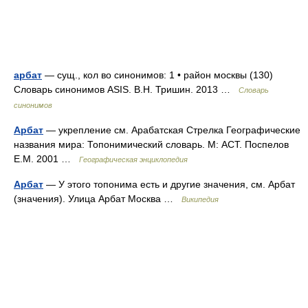
арбат
— сущ., кол во синонимов: 1 • район москвы (130)
Словарь синонимов ASIS. В.Н. Тришин. 2013 …
Словарь
синонимов
Арбат
— укрепление см. Арабатская Стрелка Географические
названия мира: Топонимический словарь. М: АСТ. Поспелов
Е.М. 2001 …
Географическая энциклопедия
Арбат
— У этого топонима есть и другие значения, см. Арбат
(значения). Улица Арбат Москва …
Википедия