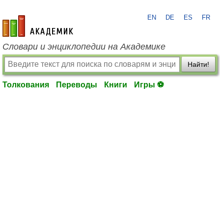
EN
DE
ES
FR
academic.ru
Словари и энциклопедии на Академике
Найти!
Толкования
Переводы
Книги
Игры ⚽