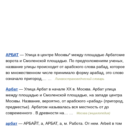
АРБАТ
— Улица в центре Москвы* между площадью Арбатские
ворота и Смоленской площадью. По предположениям ученых,
название улицы происходит от арабского слова рабад, которое
во множественном числе принимало форму арабад, это слово
означало пригород,… …
Лингвострановедческий словарь
Арбат
— Улица Арбат в начале XX в. Москва. Арбат улица
между площадью и Смоленской площадью, на западе центра
Москвы. Название, вероятно, от арабского «рабад» (пригород,
предместье). Арбатом называлась вся местность от до
современного . В древности на… …
Москва (энциклопедия)
арбат
— АРБАЙТ, а, АРБАТ, а, м. Работа. От нем. Arbeit в том